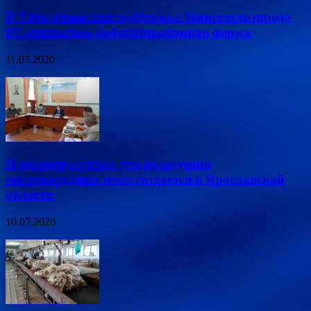
В Татарстане при поддержке Минсельхозпрода
РТ открылась роботизированная ферма
11.07.2020
Племрепродуктор для разведения
чистопородных пчел создается в Ярославской
области
10.07.2020