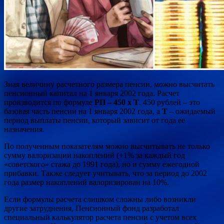
Зная величину расчетного размера пенсии, можно высчитать
пенсионный капитал на 1 января 2002 года. Расчет
производится по формуле
РП – 450 x Т
. 450 рублей – это
базовая часть пенсии на 1 января 2002 года, а
Т
– ожидаемый
период выплаты пенсии, который зависит от года ее
назначения.
По полученным показателям можно высчитывать не только
сумму валоризации накоплений (+1% за каждый год
«советского» стажа до 1991 года), но и сумму ежегодной
прибавки. Также следует учитывать, что за период до 2002
года размер накоплений валоризирован на 10%.
Если формулы расчета слишком сложны либо возникли
другие затруднения, Пенсионный фонд разработал
специальный калькулятор расчета пенсии с учетом всех