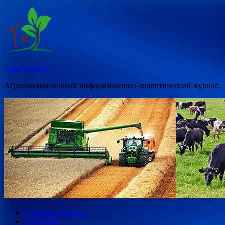
Перейти
к
содержимому
Agro Tracker.
Агропромышленный информационно-аналитический журнал.
Главная страница
Агропром