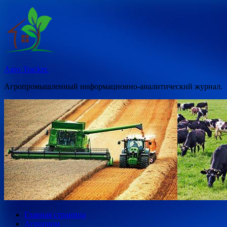
Перейти
к
содержимому
Agro Tracker.
Агропромышленный информационно-аналитический журнал.
Главная страница
Агропром