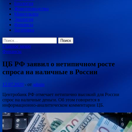
Биология
Животноводство
Минсельхоз
Экология
Финансы
Заготовка
Найти:
Главное меню
Финансы
ЦБ РФ заявил о нетипичном росте
спроса на наличные в России
12.07.2020
-
от
admin
Центробанк РФ отмечает нетипично высокий для России
спрос на наличные деньги. Об этом говорится в
информационно-аналитическом комментарии ЦБ.