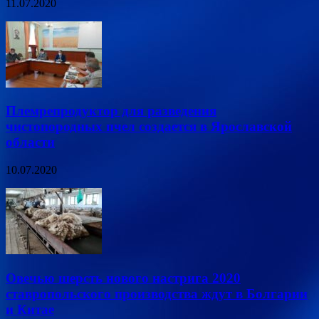
11.07.2020
Племрепродуктор для разведения
чистопородных пчел создается в Ярославской
области
10.07.2020
Овечью шерсть нового настрига 2020
ставропольского производства ждут в Болгарии
и Китае