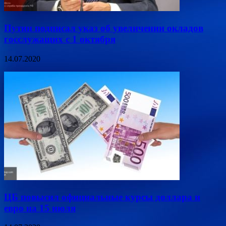
Путин подписал указ об увеличении окладов
госслужащих с 1 октября
14.07.2020
ЦБ повысил официальные курсы доллара и
евро на 15 июля