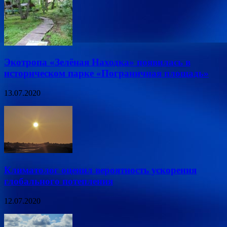
Экотропа «Зелёная Находка» появилась в
историческом парке «Пограничная площадь»
13.07.2020
Климатолог оценил вероятность ускорения
глобального потепления
12.07.2020