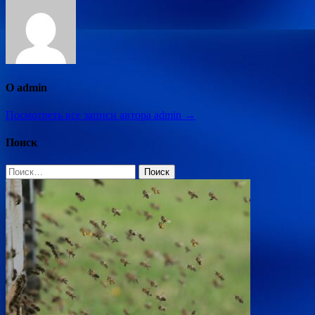
записям
О admin
Посмотреть все записи автора admin →
Поиск
Найти: