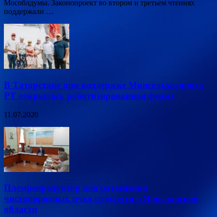
Мособлдумы. Законопроект во втором и третьем чтениях
поддержали …
В Татарстане при поддержке Минсельхозпрода
РТ открылась роботизированная ферма
11.07.2020
Племрепродуктор для разведения
чистопородных пчел создается в Ярославской
области