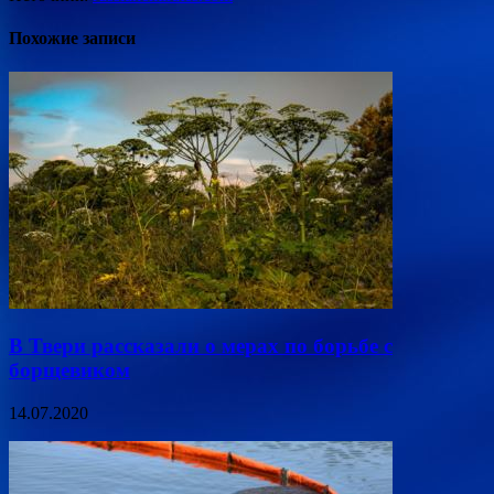
Похожие записи
В Твери рассказали о мерах по борьбе с
борщевиком
14.07.2020