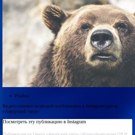
Pixabay
Видео схватки медведей опубликовал в Instagram центр
«Амурский тигр».
Посмотреть эту публикацию в Instagram
Публикация от Центр «Амурский тигр» (@amurtigercenter)28 Июн 2020 в 5:25 PDT