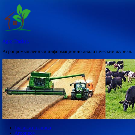
Перейти
к
содержимому
Agro Tracker.
Агропромышленный информационно-аналитический журнал.
Главная страница
Агропром