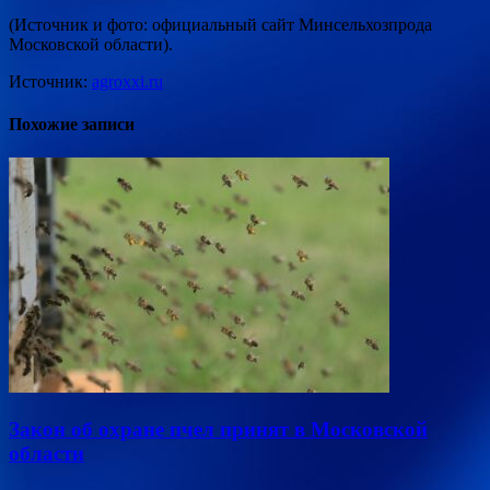
(Источник и фото: официальный сайт Минсельхозпрода
Московской области).
Источник:
agroxxi.ru
Похожие записи
Закон об охране пчел принят в Московской
области