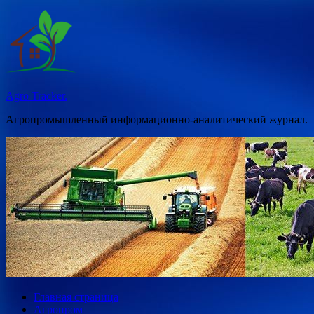
Перейти
к
содержимому
Agro Tracker.
Агропромышленный информационно-аналитический журнал.
Главная страница
Агропром