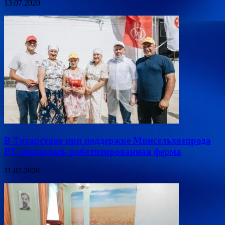
13.07.2020
В Татарстане при поддержке Минсельхозпрода
РТ открылась роботизированная ферма
11.07.2020