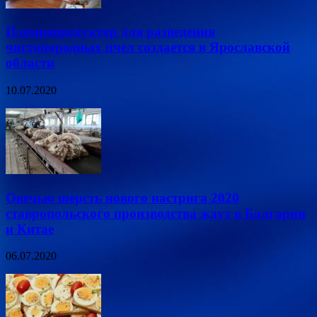
Племрепродуктор для разведения
чистопородных пчел создается в Ярославской
области
10.07.2020
Овечью шерсть нового настрига 2020
ставропольского производства ждут в Болгарии
и Китае
06.07.2020