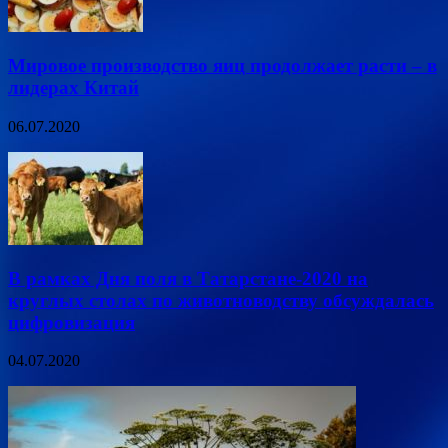
Мировое производство яиц продолжает расти – в
лидерах Китай
06.07.2020
В рамках Дня поля в Татарстане-2020 на
круглых столах по животноводству обсуждалась
цифровизация
04.07.2020